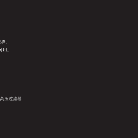
选择。
可用。
) 高压过滤器