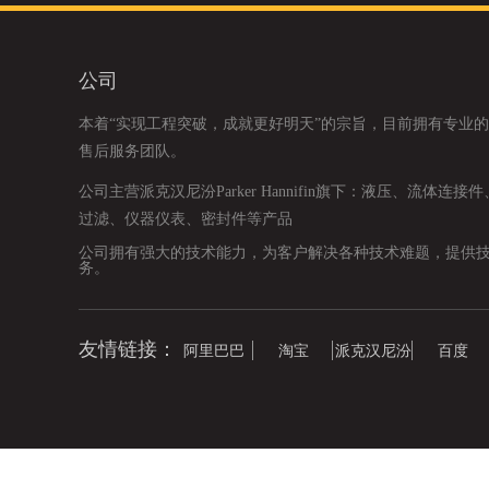
公司
本着“实现工程突破，成就更好明天”的宗旨，目前拥有专业
售后服务团队。
公司主营派克汉尼汾Parker Hannifin旗下：液压、流体连接
过滤、仪器仪表、密封件等产品
公司拥有强大的技术能力，为客户解决各种技术难题，提供
务。
友情链接：
阿里巴巴
淘宝
派克汉尼汾
百度