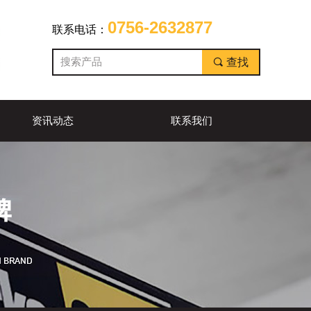
0756-2632877
联系电话：
끠
查找
资讯动态
联系我们